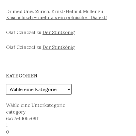
Dr med Univ. Zürich. Ernst-Helmut Müller
zu
Kaschubisch – mehr als ein polnischer Dialekt!
Olaf Czinczel
zu
Der Stintkönig
Olaf Czinczel
zu
Der Stintkönig
KATEGORIEN
Wähle eine Unterkategorie
category
6a77e1d0bc09f
1
0