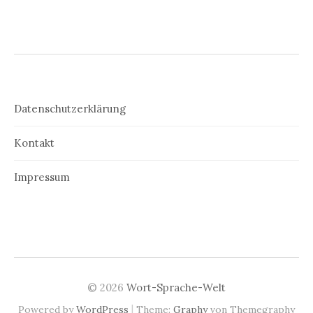
Datenschutzerklärung
Kontakt
Impressum
© 2026
Wort-Sprache-Welt
|
Powered by
WordPress
Theme:
Graphy
von Themegraphy