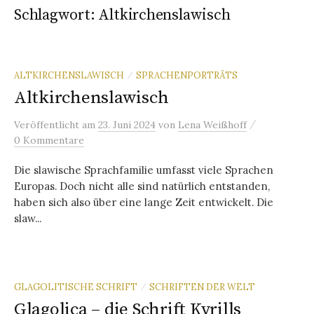
Schlagwort:
Altkirchenslawisch
ALTKIRCHENSLAWISCH
SPRACHENPORTRÄTS
/
Altkirchenslawisch
/
Veröffentlicht
am
23. Juni 2024
von
Lena Weißhoff
0 Kommentare
Die slawische Sprachfamilie umfasst viele Sprachen
Europas. Doch nicht alle sind natürlich entstanden,
haben sich also über eine lange Zeit entwickelt. Die
slaw...
GLAGOLITISCHE SCHRIFT
SCHRIFTEN DER WELT
/
Glagolica – die Schrift Kyrills