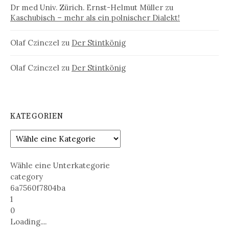
Dr med Univ. Zürich. Ernst-Helmut Müller
zu
Kaschubisch – mehr als ein polnischer Dialekt!
Olaf Czinczel
zu
Der Stintkönig
Olaf Czinczel
zu
Der Stintkönig
KATEGORIEN
Wähle eine Unterkategorie
category
6a7560f7804ba
1
0
Loading....