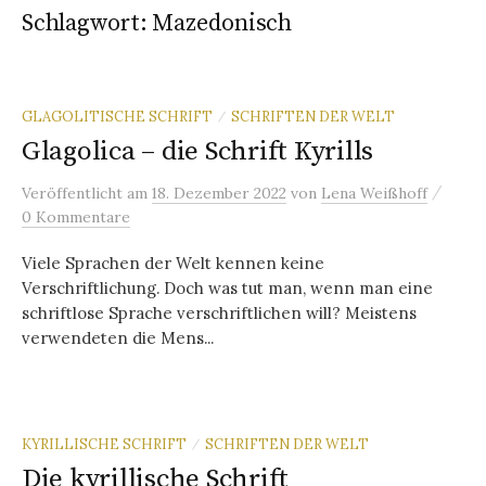
Schlagwort:
Mazedonisch
GLAGOLITISCHE SCHRIFT
SCHRIFTEN DER WELT
/
Glagolica – die Schrift Kyrills
/
Veröffentlicht
am
18. Dezember 2022
von
Lena Weißhoff
0 Kommentare
Viele Sprachen der Welt kennen keine
Verschriftlichung. Doch was tut man, wenn man eine
schriftlose Sprache verschriftlichen will? Meistens
verwendeten die Mens...
KYRILLISCHE SCHRIFT
SCHRIFTEN DER WELT
/
Die kyrillische Schrift