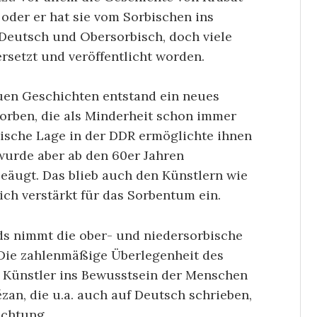
 oder er hat sie vom Sorbischen ins
 Deutsch und Obersorbisch, doch viele
rsetzt und veröffentlicht worden.
uen Geschichten entstand ein neues
orben, die als Minderheit schon immer
tische Lage in der DDR ermöglichte ihnen
 wurde aber ab den 60er Jahren
äugt. Das blieb auch den Künstlern wie
ich verstärkt für das Sorbentum ein.
ds nimmt die ober- und niedersorbische
 Die zahlenmäßige Überlegenheit des
 Künstler ins Bewusstsein der Menschen
ězan, die u.a. auch auf Deutsch schrieben,
achtung.