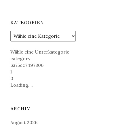
KATEGORIEN
Wähle eine Unterkategorie
category
6a75ce7497806
1
0
Loading....
ARCHIV
August 2026