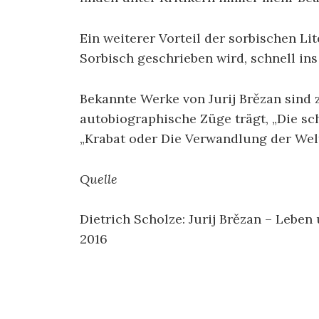
Ein weiterer Vorteil der sorbischen Lit
Sorbisch geschrieben wird, schnell in
Bekannte Werke von Jurij Brězan sind z
autobiographische Züge trägt, „Die sc
„Krabat oder Die Verwandlung der Welt
Quelle
Dietrich Scholze: Jurij Brězan – Lebe
2016