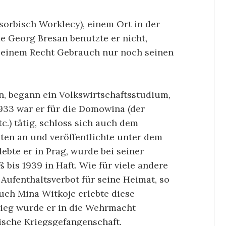
(sorbisch Worklecy), einem Ort in der
e Georg Bresan benutzte er nicht,
seinem Recht Gebrauch nur noch seinen
, begann ein Volkswirtschaftsstudium,
1933 war er für die Domowina (der
.) tätig, schloss sich auch dem
ten an und veröffentlichte unter dem
ebte er in Prag, wurde bei seiner
 bis 1939 in Haft. Wie für viele andere
Aufenthaltsverbot für seine Heimat, so
auch Mina Witkojc erlebte diese
rieg wurde er in die Wehrmacht
sche Kriegsgefangenschaft.