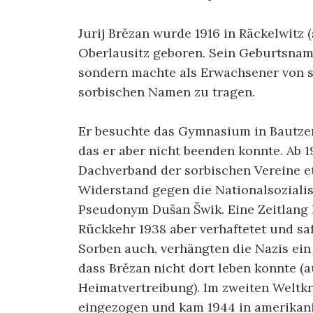
Jurij Brězan wurde 1916 in Räckelwitz 
Oberlausitz geboren. Sein Geburtsnam
sondern machte als Erwachsener von 
sorbischen Namen zu tragen.
Er besuchte das Gymnasium in Bautzen
das er aber nicht beenden konnte. Ab 
Dachverband der sorbischen Vereine etc
Widerstand gegen die Nationalsozialis
Pseudonym Dušan Šwik. Eine Zeitlang l
Rückkehr 1938 aber verhaftetet und saß
Sorben auch, verhängten die Nazis ein 
dass Brězan nicht dort leben konnte (
Heimatvertreibung). Im zweiten Weltk
eingezogen und kam 1944 in amerikani