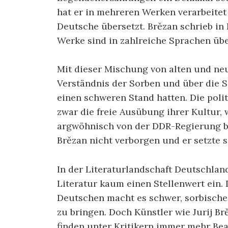
hat er in mehreren Werken verarbeitet
Deutsche übersetzt. Brězan schrieb in
Werke sind in zahlreiche Sprachen übe
Mit dieser Mischung von alten und ne
Verständnis der Sorben und über die S
einen schweren Stand hatten. Die poli
zwar die freie Ausübung ihrer Kultur,
argwöhnisch von der DDR-Regierung be
Brězan nicht verborgen und er setzte s
In der Literaturlandschaft Deutschlan
Literatur kaum einen Stellenwert ein.
Deutschen macht es schwer, sorbische
zu bringen. Doch Künstler wie Jurij Br
finden unter Kritikern immer mehr Be