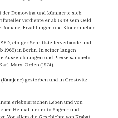
bei der Domowina und kümmerte sich
iftsteller verdiente er ab 1949 sein Geld
he Romane, Erzählungen und Kinderbücher.
r SED, einiger Schriftstellerverbände und
1965) in Berlin. In seiner langen
iele Auszeichnungen und Preise sammeln
 Karl-Marx-Orden (1974).
 (Kamjenc) gestorben und in Crostwitz
einem erlebnisreichen Leben und von
schen Heimat, der er in Sagen- und
t. Vor allem die Geschichte von Krabat