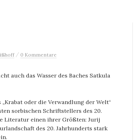
/
ißhoff
0 Kommentare
icht auch das Wasser des Baches Satkula
ns „Krabat oder die Verwandlung der Welt“
en sorbischen Schriftstellers des 20.
e Literatur einen ihrer Größten: Jurij
turlandschaft des 20. Jahrhunderts stark
in.