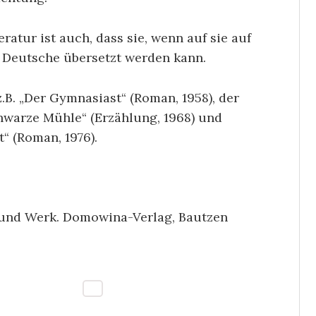
eratur ist auch, dass sie, wenn auf sie auf
s Deutsche übersetzt werden kann.
.B. „Der Gymnasiast“ (Roman, 1958), der
hwarze Mühle“ (Erzählung, 1968) und
“ (Roman, 1976).
n und Werk. Domowina-Verlag, Bautzen