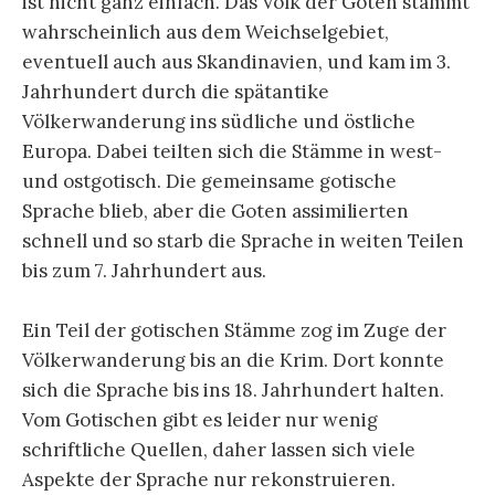
ist nicht ganz einfach. Das Volk der Goten stammt
wahrscheinlich aus dem Weichselgebiet,
eventuell auch aus Skandinavien, und kam im 3.
Jahrhundert durch die spätantike
Völkerwanderung ins südliche und östliche
Europa. Dabei teilten sich die Stämme in west-
und ostgotisch. Die gemeinsame gotische
Sprache blieb, aber die Goten assimilierten
schnell und so starb die Sprache in weiten Teilen
bis zum 7. Jahrhundert aus.
Ein Teil der gotischen Stämme zog im Zuge der
Völkerwanderung bis an die Krim. Dort konnte
sich die Sprache bis ins 18. Jahrhundert halten.
Vom Gotischen gibt es leider nur wenig
schriftliche Quellen, daher lassen sich viele
Aspekte der Sprache nur rekonstruieren.