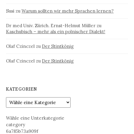
Susi
zu
Warum sollten wir mehr Sprachen lernen?
Dr med Univ. Zürich. Ernst-Helmut Müller
zu
Kaschubisch – mehr als ein polnischer Dialekt!
Olaf Czinczel
zu
Der Stintkönig
Olaf Czinczel
zu
Der Stintkönig
KATEGORIEN
Wähle eine Unterkategorie
category
6a785b73a909f