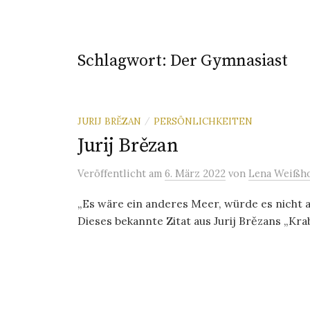
Schlagwort:
Der Gymnasiast
JURIJ BRĚZAN
PERSÖNLICHKEITEN
/
Jurij Brězan
Veröffentlicht
am
6. März 2022
von
Lena Weißho
„Es wäre ein anderes Meer, würde es nicht 
Dieses bekannte Zitat aus Jurij Brězans „Kra