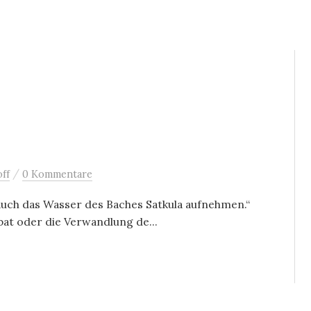
/
ff
0 Kommentare
auch das Wasser des Baches Satkula aufnehmen.“
bat oder die Verwandlung de...