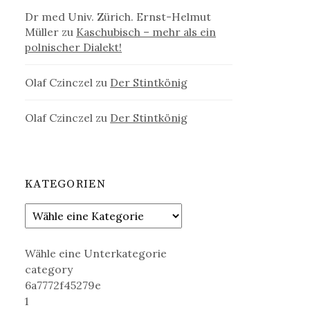
Dr med Univ. Zürich. Ernst-Helmut
Müller
zu
Kaschubisch – mehr als ein
polnischer Dialekt!
Olaf Czinczel
zu
Der Stintkönig
Olaf Czinczel
zu
Der Stintkönig
KATEGORIEN
Wähle eine Unterkategorie
category
6a7772f45279e
1