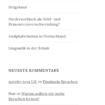
Helgoland
Niedersorbisch als Geld- und
Ressourcenverschwendung?
Analphabetismus in Deutschland
Lingusitik in der Schule
NEUESTE KOMMENTARE
novelty toys UK
zu
Finnlands Sprachen
Susi
zu
Warum sollten wir mehr
Sprachen lernen?