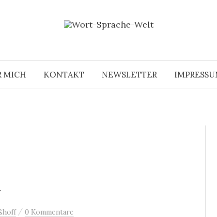
R MICH
KONTAKT
NEWSLETTER
IMPRESS
y
/
ßhoff
0 Kommentare