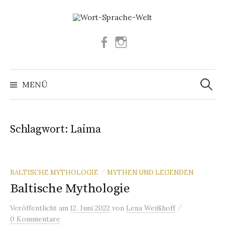
Springe
zum
Inhalt
Facebook
Instagram
Suchen
nach:
MENÜ
Schlagwort:
Laima
BALTISCHE MYTHOLOGIE
MYTHEN UND LEGENDEN
/
Baltische Mythologie
/
Veröffentlicht
am
12. Juni 2022
von
Lena Weißhoff
0 Kommentare