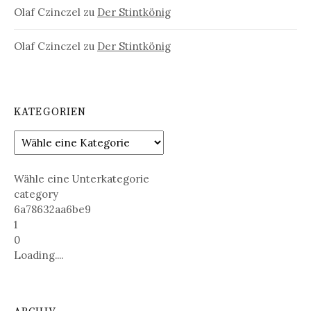
Olaf Czinczel
zu
Der Stintkönig
Olaf Czinczel
zu
Der Stintkönig
KATEGORIEN
Wähle eine Unterkategorie
category
6a78632aa6be9
1
0
Loading....