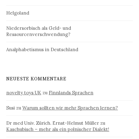
Helgoland
Niedersorbisch als Geld- und
Ressourcenverschwendung?
Analphabetismus in Deutschland
NEUESTE KOMMENTARE
novelty toys UK
zu
Finnlands Sprachen
Susi
zu
Warum sollten wir mehr Sprachen lernen?
Dr med Univ. Zürich. Ernst-Helmut Müller
zu
Kaschubisch – mehr als ein polnischer Dialekt!