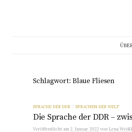
Springe
zum
Inhalt
ÜBE
Schlagwort:
Blaue Fliesen
SPRACHE DER DDR
SPRACHEN DER WELT
/
Die Sprache der DDR – zwis
Veröffentlicht
am
2. Januar 2022
von
Lena Weiß