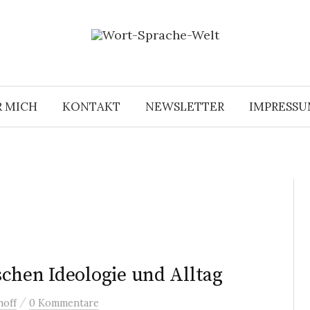
R MICH
KONTAKT
NEWSLETTER
IMPRESS
chen Ideologie und Alltag
/
hoff
0 Kommentare