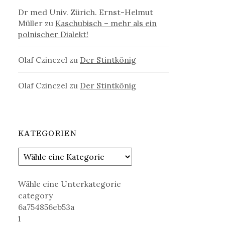
Dr med Univ. Zürich. Ernst-Helmut
Müller
zu
Kaschubisch – mehr als ein
polnischer Dialekt!
Olaf Czinczel
zu
Der Stintkönig
Olaf Czinczel
zu
Der Stintkönig
KATEGORIEN
Wähle eine Unterkategorie
category
6a754856eb53a
1