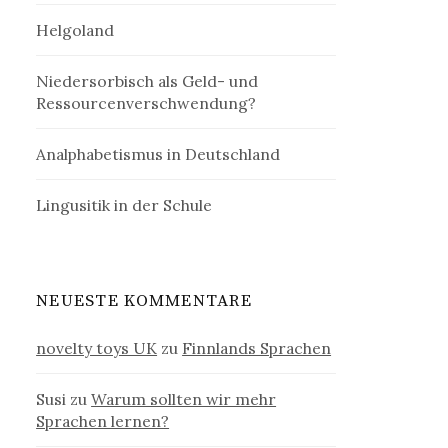
Helgoland
Niedersorbisch als Geld- und
Ressourcenverschwendung?
Analphabetismus in Deutschland
Lingusitik in der Schule
NEUESTE KOMMENTARE
novelty toys UK
zu
Finnlands Sprachen
Susi
zu
Warum sollten wir mehr
Sprachen lernen?