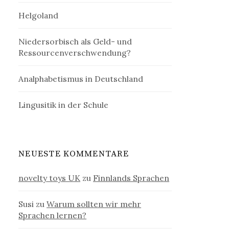
Helgoland
Niedersorbisch als Geld- und
Ressourcenverschwendung?
Analphabetismus in Deutschland
Lingusitik in der Schule
NEUESTE KOMMENTARE
novelty toys UK
zu
Finnlands Sprachen
Susi
zu
Warum sollten wir mehr
Sprachen lernen?