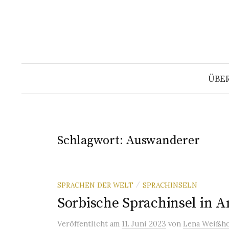
Springe
zum
Inhalt
ÜBE
Schlagwort:
Auswanderer
SPRACHEN DER WELT
SPRACHINSELN
/
Sorbische Sprachinsel in 
Veröffentlicht
am
11. Juni 2023
von
Lena Weißho