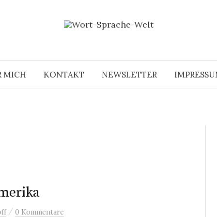
R MICH
KONTAKT
NEWSLETTER
IMPRESS
Amerika
/
ff
0 Kommentare