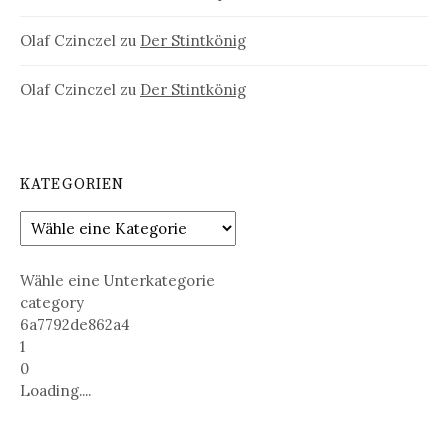
Olaf Czinczel
zu
Der Stintkönig
Olaf Czinczel
zu
Der Stintkönig
KATEGORIEN
Wähle eine Unterkategorie
category
6a7792de862a4
1
0
Loading....