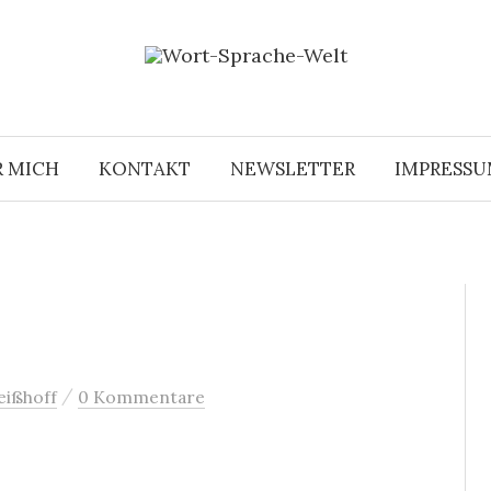
R MICH
KONTAKT
NEWSLETTER
IMPRESS
/
eißhoff
0 Kommentare