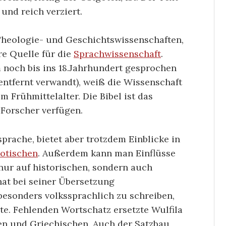
und reich verziert.
heologie- und Geschichtswissenschaften,
re Quelle für die
Sprachwissenschaft
.
 noch bis ins 18.Jahrhundert gesprochen
ntfernt verwandt), weiß die Wissenschaft
 Frühmittelalter. Die Bibel ist das
 Forscher verfügen.
sprache, bietet aber trotzdem Einblicke in
otischen
. Außerdem kann man Einflüsse
nur auf historischen, sondern auch
hat bei seiner Übersetzung
besonders volkssprachlich zu schreiben,
xte. Fehlenden Wortschatz ersetzte Wulfila
n und Griechischen. Auch der Satzbau