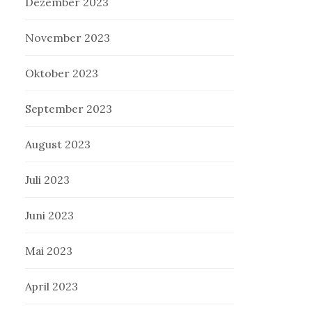
Dezember 2023
November 2023
Oktober 2023
September 2023
August 2023
Juli 2023
Juni 2023
Mai 2023
April 2023