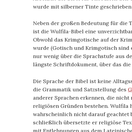
wurde mit silberner Tinte geschrieben 
Neben der großen Bedeutung für die T
ist die Wulfila-Bibel eine unverzichtba
Obwohl das Krimgotische auf der Krim
wurde (Gotisch und Krimgotisch sind e
nur wenig über die Sprachstufe aus dem
längste Schriftdokument, über das die
Die Sprache der Bibel ist keine Alltags
die Grammatik und Satzstellung des
G
anderer Sprachen erkennen, die nicht 
religiösen Gründen bestehen. Wulfila 
wahrscheinlich nicht darauf geachtet 
schließlich übersetzte er religiöse Te
mit Entlehnungen aus dem Lateinische