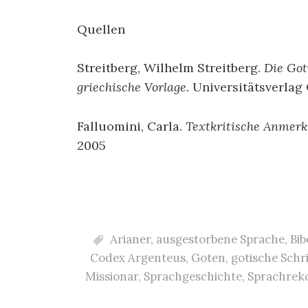
Quellen
Streitberg, Wilhelm Streitberg.
Die Got
griechische Vorlage.
Universitätsverlag 
Falluomini, Carla.
Textkritische Anmerk
2005
Arianer
,
ausgestorbene Sprache
,
Bib
Codex Argenteus
,
Goten
,
gotische Schri
Missionar
,
Sprachgeschichte
,
Sprachrek