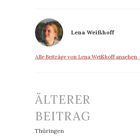
Lena Weißhoff
Alle Beiträge von Lena Weißhoff ansehen
Beitrags-
ÄLTERER
Navigation
BEITRAG
Thüringen