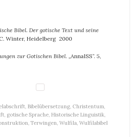
ische Bibel. Der gotische Text und seine
C. Winter, Heidelberg 2000
ungen zur Gotischen Bibel
. „AnnalSS”. 5,
elabschrift
,
Bibelübersetzung
,
Christentum
,
ft
,
gotische Sprache
,
Historische Linguistik
,
onstruktion
,
Terwingen
,
Wulfila
,
Wulfilabibel