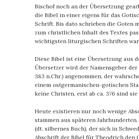
Bischof noch an der Übersetzung gearbe
die Bibel in einer eigens für das Gotis
Schrift. Bis dato schrieben die Goten 
zum christlichen Inhalt des Textes pas
wichtigsten liturgischen Schriften war 
Diese Bibel ist eine Übersetzung aus d
Übersetzer wird der Namensgeber der B
383 n.Chr.) angenommen, der wahrschei
einem ostgermanischen-gotischen Stam
keine Christen, erst ab ca. 376 sind si
Heute existieren nur noch wenige Absch
stammen aus späteren Jahrhunderten. 
(dt. silbernes Buch), der sich in Schw
Abschrift der Bibel für Theodrich den 