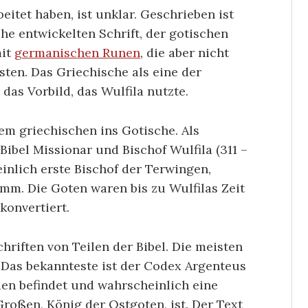
itet haben, ist unklar. Geschrieben ist
che entwickelten Schrift, der gotischen
mit
germanischen Runen
, die aber nicht
sten. Das Griechische als eine der
das Vorbild, das Wulfila nutzte.
em griechischen ins Gotische. Als
ibel Missionar und Bischof Wulfila (311 –
nlich erste Bischof der Terwingen,
m. Die Goten waren bis zu Wulfilas Zeit
e konvertiert.
riften von Teilen der Bibel. Die meisten
Das bekannteste ist der Codex Argenteus
eden befindet und wahrscheinlich eine
Großen, König der Ostgoten, ist. Der Text