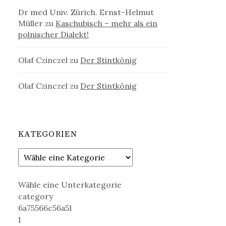
Dr med Univ. Zürich. Ernst-Helmut
Müller
zu
Kaschubisch – mehr als ein
polnischer Dialekt!
Olaf Czinczel
zu
Der Stintkönig
Olaf Czinczel
zu
Der Stintkönig
KATEGORIEN
Wähle eine Unterkategorie
category
6a75566c56a51
1