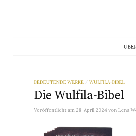
Springe
zum
Inhalt
ÜBE
BEDEUTENDE WERKE
WULFILA-BIBEL
/
Die Wulfila-Bibel
Veröffentlicht
am
28. April 2024
von
Lena W