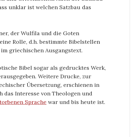
ass unklar ist welchen Satzbau das
ner, der Wulfila und die Goten
eine Rolle, d.h. bestimmte Bibelstellen
s im griechischen Ausgangstext.
otische Bibel sogar als gedrucktes Werk,
rausgegeben. Weitere Drucke, zur
iechischer Übersetzung, erschienen in
h das Interesse von Theologen und
torbenen Sprache
war und bis heute ist.