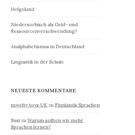
Helgoland
Niedersorbisch als Geld- und
Ressourcenverschwendung?
Analphabetismus in Deutschland
Lingusitik in der Schule
NEUESTE KOMMENTARE
novelty toys UK
zu
Finnlands Sprachen
Susi
zu
Warum sollten wir mehr
Sprachen lernen?