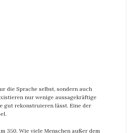
ur die Sprache selbst, sondern auch
existieren nur wenige aussagekräftige
 gut rekonstruieren lässt. Eine der
el.
a um 350. Wie viele Menschen außer dem