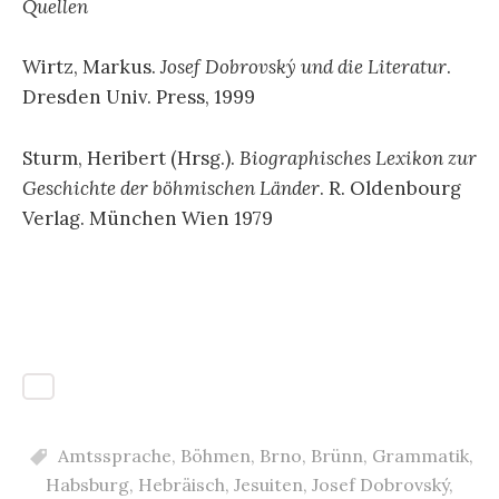
Quellen
Wirtz, Markus.
Josef Dobrovský und die Literatur
.
Dresden Univ. Press, 1999
Sturm, Heribert (Hrsg.).
Biographisches Lexikon zur
Geschichte der böhmischen Länder
. R. Oldenbourg
Verlag. München Wien 1979
Amtssprache
,
Böhmen
,
Brno
,
Brünn
,
Grammatik
,
Habsburg
,
Hebräisch
,
Jesuiten
,
Josef Dobrovský
,