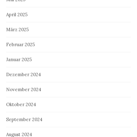
April 2025
März 2025
Februar 2025
Januar 2025
Dezember 2024
November 2024
Oktober 2024
September 2024
August 2024