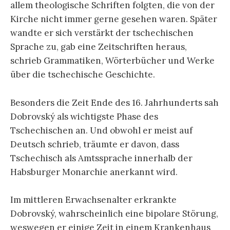
allem theologische Schriften folgten, die von der
Kirche nicht immer gerne gesehen waren. Später
wandte er sich verstärkt der tschechischen
Sprache zu, gab eine Zeitschriften heraus,
schrieb Grammatiken, Wörterbücher und Werke
über die tschechische Geschichte.
Besonders die Zeit Ende des 16. Jahrhunderts sah
Dobrovský als wichtigste Phase des
Tschechischen an. Und obwohl er meist auf
Deutsch schrieb, träumte er davon, dass
Tschechisch als Amtssprache innerhalb der
Habsburger Monarchie anerkannt wird.
Im mittleren Erwachsenalter erkrankte
Dobrovský, wahrscheinlich eine bipolare Störung,
weswegen er einige Zeit in einem Krankenhaus