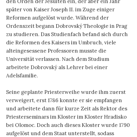
den Orden der Jesuiten ein, der aber ein Jahr
später von Kaiser Joseph II. im Zuge einiger
Reformen aufgelöst wurde. Während der
Ordenszeit begann Dobrovský Theologie in Prag
zu studieren. Das Studienfach befand sich durch
die Reformen des Kaisers im Umbruch, viele
alteingesessene Professoren musste die
Universität verlassen. Nach dem Studium
arbeitete Dobrovský als Lehrer bei einer
Adelsfamilie.
Seine geplante Priesterweihe wurde ihm zuerst
verweigert, erst 1786 konnte er sie empfangen
und arbeitete dann für kurze Zeit als Rektor des
Priesterseminars im Kloster im Kloster Hradisko
bei Olomoc. Doch auch dieses Kloster wurde 1790
aufgelöst und dem Staat unterstellt, sodass