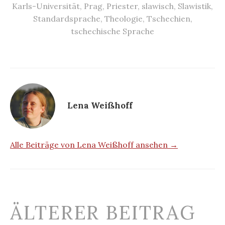
Karls-Universität
,
Prag
,
Priester
,
slawisch
,
Slawistik
,
Standardsprache
,
Theologie
,
Tschechien
,
tschechische Sprache
Lena Weißhoff
Alle Beiträge von Lena Weißhoff ansehen →
Beitrags-
ÄLTERER BEITRAG