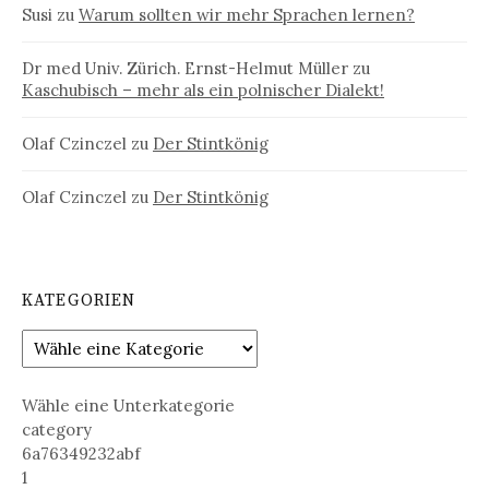
Susi
zu
Warum sollten wir mehr Sprachen lernen?
Dr med Univ. Zürich. Ernst-Helmut Müller
zu
Kaschubisch – mehr als ein polnischer Dialekt!
Olaf Czinczel
zu
Der Stintkönig
Olaf Czinczel
zu
Der Stintkönig
KATEGORIEN
Wähle eine Unterkategorie
category
6a76349232abf
1