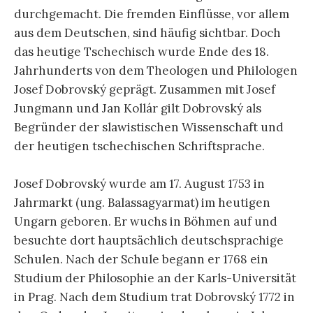
durchgemacht. Die fremden Einflüsse, vor allem
aus dem Deutschen, sind häufig sichtbar. Doch
das heutige Tschechisch wurde Ende des 18.
Jahrhunderts von dem Theologen und Philologen
Josef Dobrovský geprägt. Zusammen mit Josef
Jungmann und Jan Kollár gilt Dobrovský als
Begründer der slawistischen Wissenschaft und
der heutigen tschechischen Schriftsprache.
Josef Dobrovský wurde am 17. August 1753 in
Jahrmarkt (ung. Balassagyarmat) im heutigen
Ungarn geboren. Er wuchs in Böhmen auf und
besuchte dort hauptsächlich deutschsprachige
Schulen. Nach der Schule begann er 1768 ein
Studium der Philosophie an der Karls-Universität
in Prag. Nach dem Studium trat Dobrovský 1772 in