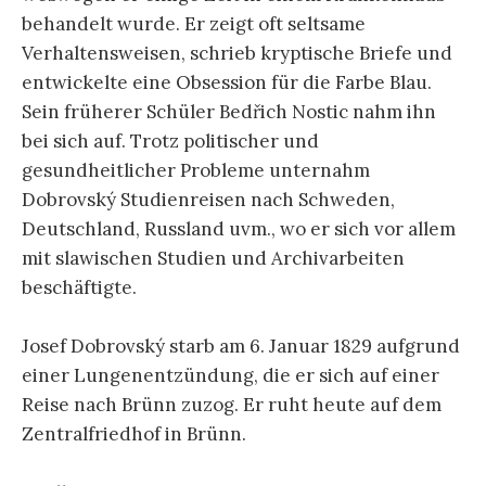
behandelt wurde. Er zeigt oft seltsame
Verhaltensweisen, schrieb kryptische Briefe und
entwickelte eine Obsession für die Farbe Blau.
Sein früherer Schüler Bedřich Nostic nahm ihn
bei sich auf. Trotz politischer und
gesundheitlicher Probleme unternahm
Dobrovský Studienreisen nach Schweden,
Deutschland, Russland uvm., wo er sich vor allem
mit slawischen Studien und Archivarbeiten
beschäftigte.
Josef Dobrovský starb am 6. Januar 1829 aufgrund
einer Lungenentzündung, die er sich auf einer
Reise nach Brünn zuzog. Er ruht heute auf dem
Zentralfriedhof in Brünn.