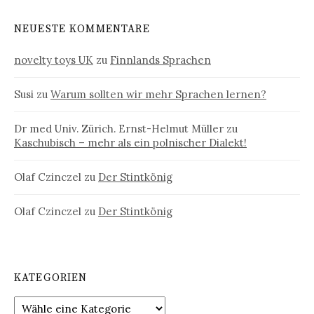
NEUESTE KOMMENTARE
novelty toys UK
zu
Finnlands Sprachen
Susi
zu
Warum sollten wir mehr Sprachen lernen?
Dr med Univ. Zürich. Ernst-Helmut Müller
zu
Kaschubisch – mehr als ein polnischer Dialekt!
Olaf Czinczel
zu
Der Stintkönig
Olaf Czinczel
zu
Der Stintkönig
KATEGORIEN