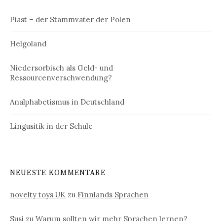
Piast – der Stammvater der Polen
Helgoland
Niedersorbisch als Geld- und
Ressourcenverschwendung?
Analphabetismus in Deutschland
Lingusitik in der Schule
NEUESTE KOMMENTARE
novelty toys UK
zu
Finnlands Sprachen
Susi
zu
Warum sollten wir mehr Sprachen lernen?