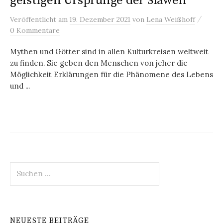
geistigen Ursprünge der Slawen
/
Veröffentlicht
am
19. Dezember 2021
von
Lena Weißhoff
0 Kommentare
Mythen und Götter sind in allen Kulturkreisen weltweit
zu finden. Sie geben den Menschen von jeher die
Möglichkeit Erklärungen für die Phänomene des Lebens
und ...
Suchen
nach:
NEUESTE BEITRÄGE