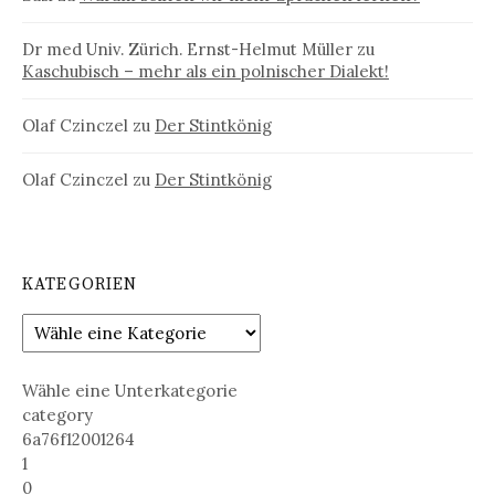
Dr med Univ. Zürich. Ernst-Helmut Müller
zu
Kaschubisch – mehr als ein polnischer Dialekt!
Olaf Czinczel
zu
Der Stintkönig
Olaf Czinczel
zu
Der Stintkönig
KATEGORIEN
Wähle eine Unterkategorie
category
6a76f12001264
1
0