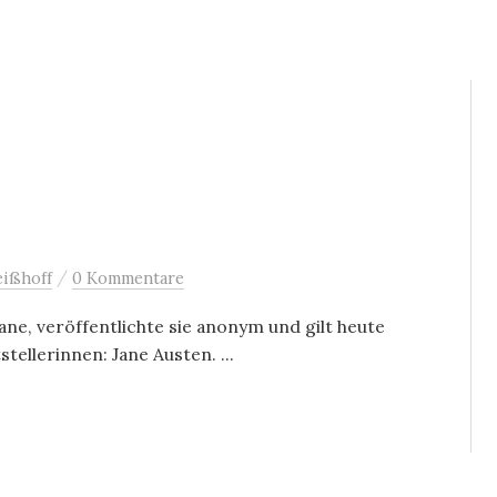
/
ißhoff
0 Kommentare
ne, veröffentlichte sie anonym und gilt heute
tellerinnen: Jane Austen. ...