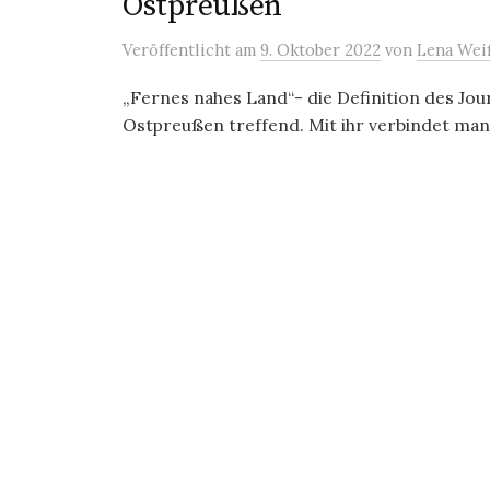
Ostpreußen
Veröffentlicht
am
9. Oktober 2022
von
Lena Wei
„Fernes nahes Land“- die Definition des Jou
Ostpreußen treffend. Mit ihr verbindet man