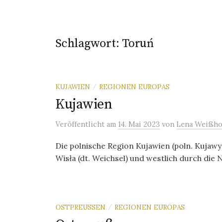
Schlagwort:
Toruń
KUJAWIEN
REGIONEN EUROPAS
/
Kujawien
Veröffentlicht
am
14. Mai 2023
von
Lena Weißho
Die polnische Region Kujawien (poln. Kujawy
Wisła (dt. Weichsel) und westlich durch die N
OSTPREUSSEN
REGIONEN EUROPAS
/