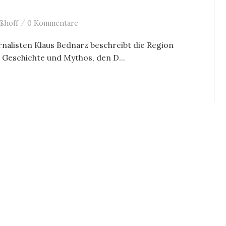
/
ßhoff
0 Kommentare
rnalisten Klaus Bednarz beschreibt die Region
 Geschichte und Mythos, den D...