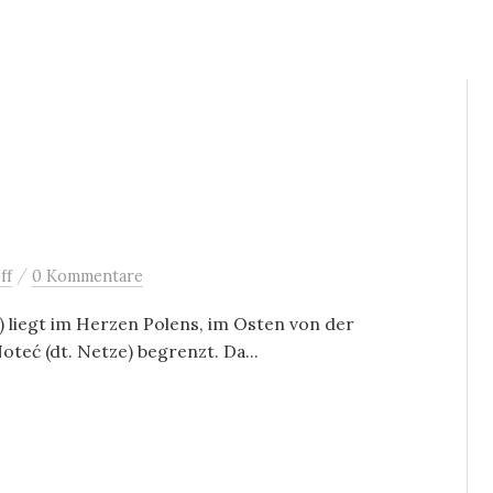
/
ff
0 Kommentare
) liegt im Herzen Polens, im Osten von der
oteć (dt. Netze) begrenzt. Da...