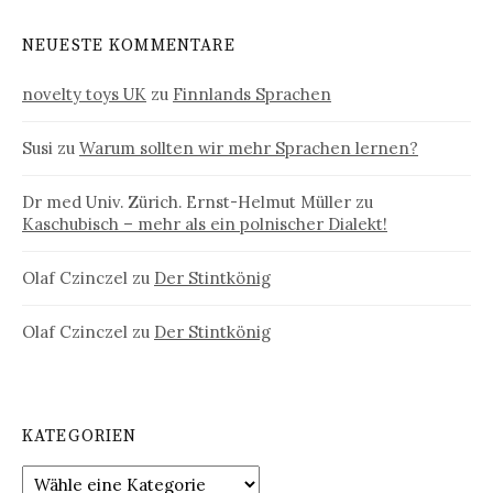
NEUESTE KOMMENTARE
novelty toys UK
zu
Finnlands Sprachen
Susi
zu
Warum sollten wir mehr Sprachen lernen?
Dr med Univ. Zürich. Ernst-Helmut Müller
zu
Kaschubisch – mehr als ein polnischer Dialekt!
Olaf Czinczel
zu
Der Stintkönig
Olaf Czinczel
zu
Der Stintkönig
KATEGORIEN