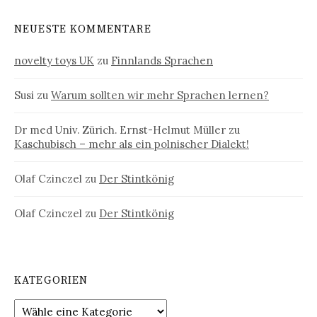
NEUESTE KOMMENTARE
novelty toys UK
zu
Finnlands Sprachen
Susi
zu
Warum sollten wir mehr Sprachen lernen?
Dr med Univ. Zürich. Ernst-Helmut Müller
zu
Kaschubisch – mehr als ein polnischer Dialekt!
Olaf Czinczel
zu
Der Stintkönig
Olaf Czinczel
zu
Der Stintkönig
KATEGORIEN