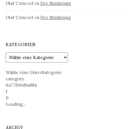
Olaf Czinczel
zu
Der Stintkönig
Olaf Czinczel
zu
Der Stintkönig
KATEGORIEN
Wähle eine Unterkategorie
category
6a77f00d9a884
1
0
Loading....
ARCHIV