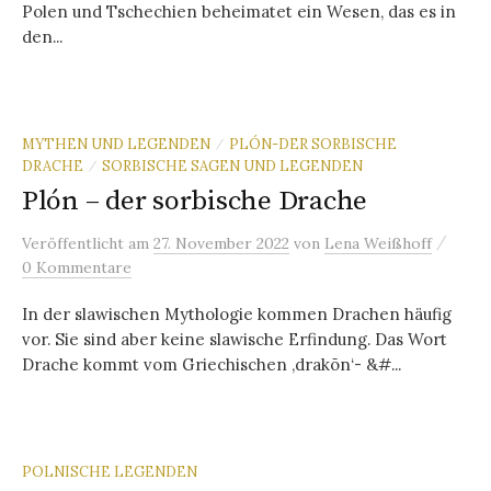
Polen und Tschechien beheimatet ein Wesen, das es in
den...
MYTHEN UND LEGENDEN
PLÓN-DER SORBISCHE
/
DRACHE
SORBISCHE SAGEN UND LEGENDEN
/
Plón – der sorbische Drache
/
Veröffentlicht
am
27. November 2022
von
Lena Weißhoff
0 Kommentare
In der slawischen Mythologie kommen Drachen häufig
vor. Sie sind aber keine slawische Erfindung. Das Wort
Drache kommt vom Griechischen ‚drakōn‘- &#...
POLNISCHE LEGENDEN