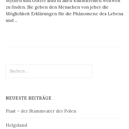
Mythen und Götter sind in allen Kulturkreisen weltweit
zu finden. Sie geben den Menschen von jeher die
Möglichkeit Erklärungen für die Phänomene des Lebens
und ...
Suchen
nach:
NEUESTE BEITRÄGE
Piast – der Stammvater der Polen
Helgoland