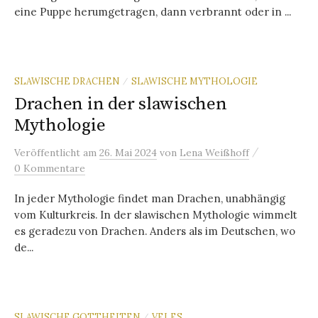
eine Puppe herumgetragen, dann verbrannt oder in ...
SLAWISCHE DRACHEN
SLAWISCHE MYTHOLOGIE
/
Drachen in der slawischen
Mythologie
/
Veröffentlicht
am
26. Mai 2024
von
Lena Weißhoff
0 Kommentare
In jeder Mythologie findet man Drachen, unabhängig
vom Kulturkreis. In der slawischen Mythologie wimmelt
es geradezu von Drachen. Anders als im Deutschen, wo
de...
SLAWISCHE GOTTHEITEN
VELES
/