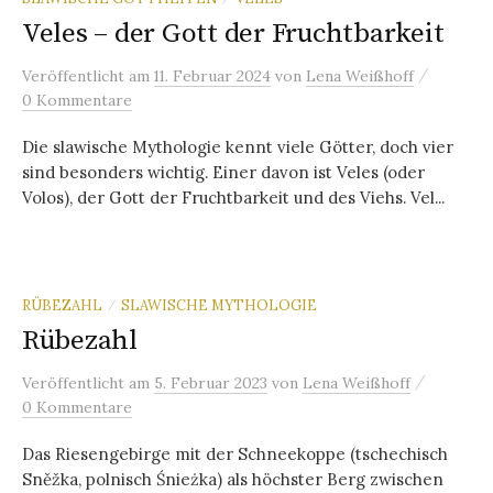
Veles – der Gott der Fruchtbarkeit
/
Veröffentlicht
am
11. Februar 2024
von
Lena Weißhoff
0 Kommentare
Die slawische Mythologie kennt viele Götter, doch vier
sind besonders wichtig. Einer davon ist Veles (oder
Volos), der Gott der Fruchtbarkeit und des Viehs. Vel...
RÜBEZAHL
SLAWISCHE MYTHOLOGIE
/
Rübezahl
/
Veröffentlicht
am
5. Februar 2023
von
Lena Weißhoff
0 Kommentare
Das Riesengebirge mit der Schneekoppe (tschechisch
Sněžka, polnisch Śnieżka) als höchster Berg zwischen