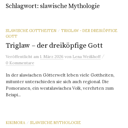
Schlagwort:
slawische Mythologie
SLAWISCHE GOTTHEITEN
TRIGLAW - DER DREIKÖPFIGE
/
GOTT
Triglaw – der dreiköpfige Gott
/
Veröffentlicht
am
1. März 2026
von
Lena Weißhoff
0 Kommentare
In der slawischen Götterwelt leben viele Gottheiten,
mitunter unterschieden sie sich auch regional. Die
Pomoranen, ein westslawisches Volk, verehrten zum
Beispi...
KIKIMORA
SLAWISCHE MYTHOLOGIE
/