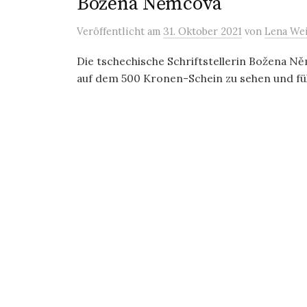
Božena Němcová
Veröffentlicht
am
31. Oktober 2021
von
Lena We
Die tschechische Schriftstellerin Božena Ně
auf dem 500 Kronen-Schein zu sehen und füll