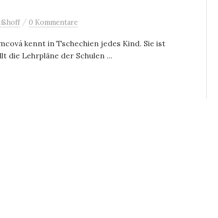
/
ißhoff
0 Kommentare
mcová kennt in Tschechien jedes Kind. Sie ist
t die Lehrpläne der Schulen ...