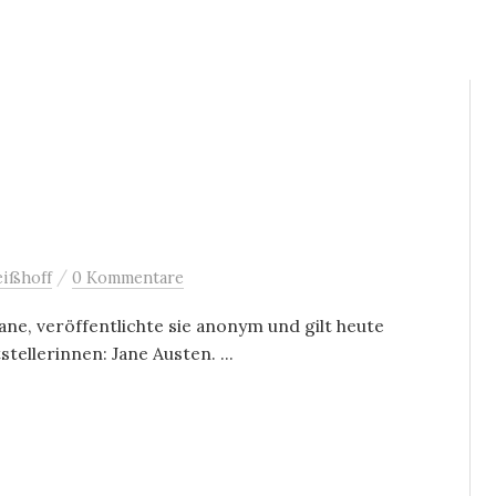
/
ißhoff
0 Kommentare
ne, veröffentlichte sie anonym und gilt heute
tellerinnen: Jane Austen. ...