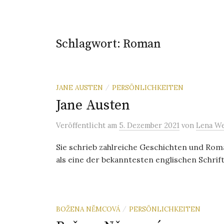
Schlagwort:
Roman
JANE AUSTEN
PERSÖNLICHKEITEN
/
Jane Austen
Veröffentlicht
am
5. Dezember 2021
von
Lena We
Sie schrieb zahlreiche Geschichten und Roma
als eine der bekanntesten englischen Schrifts
BOŽENA NĚMCOVÁ
PERSÖNLICHKEITEN
/