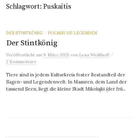
Schlagwort:
Puskaitis
DER STINTKÖNIG
POLNISCHE LEGENDEN
/
Der Stintkönig
/
Veröffentlicht
am
9. März 2025
von
Lena Weißhoff
2 Kommentare
Tiere sind in jedem Kulturkreis fester Bestandteil der
Sagen- und Legendenwelt. In Masuren, dem Land der
tausend Seen, liegt die kleine Stadt Mikołajki (der frü...