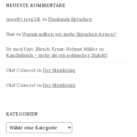
NEUESTE KOMMENTARE
novelty toys UK
zu
Finnlands Sprachen
Susi
zu
Warum sollten wir mehr Sprachen lernen?
Dr med Univ. Zürich. Ernst-Helmut Müller
zu
Kaschubisch – mehr als ein polnischer Dialekt!
Olaf Czinczel
zu
Der Stintkönig
Olaf Czinczel
zu
Der Stintkönig
KATEGORIEN