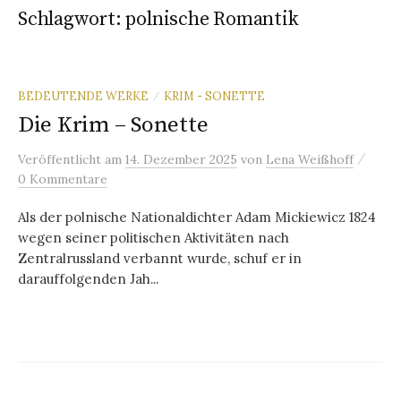
Schlagwort:
polnische Romantik
BEDEUTENDE WERKE
KRIM - SONETTE
/
Die Krim – Sonette
/
Veröffentlicht
am
14. Dezember 2025
von
Lena Weißhoff
0 Kommentare
Als der polnische Nationaldichter Adam Mickiewicz 1824
wegen seiner politischen Aktivitäten nach
Zentralrussland verbannt wurde, schuf er in
darauffolgenden Jah...