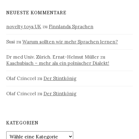
NEUESTE KOMMENTARE
novelty toys UK
zu
Finnlands Sprachen
Susi
zu
Warum sollten wir mehr Sprachen lernen?
Dr med Univ. Zürich. Ernst-Helmut Müller
zu
Kaschubisch – mehr als ein polnischer Dialekt!
Olaf Czinczel
zu
Der Stintkönig
Olaf Czinczel
zu
Der Stintkönig
KATEGORIEN