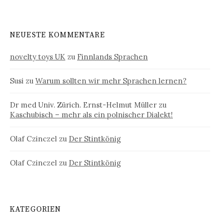
NEUESTE KOMMENTARE
novelty toys UK
zu
Finnlands Sprachen
Susi
zu
Warum sollten wir mehr Sprachen lernen?
Dr med Univ. Zürich. Ernst-Helmut Müller
zu
Kaschubisch – mehr als ein polnischer Dialekt!
Olaf Czinczel
zu
Der Stintkönig
Olaf Czinczel
zu
Der Stintkönig
KATEGORIEN