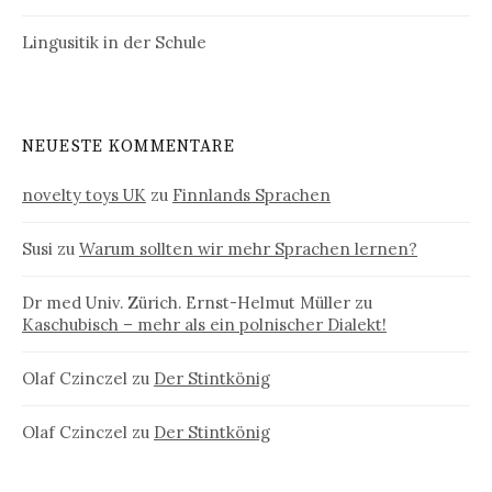
Lingusitik in der Schule
NEUESTE KOMMENTARE
novelty toys UK
zu
Finnlands Sprachen
Susi
zu
Warum sollten wir mehr Sprachen lernen?
Dr med Univ. Zürich. Ernst-Helmut Müller
zu
Kaschubisch – mehr als ein polnischer Dialekt!
Olaf Czinczel
zu
Der Stintkönig
Olaf Czinczel
zu
Der Stintkönig