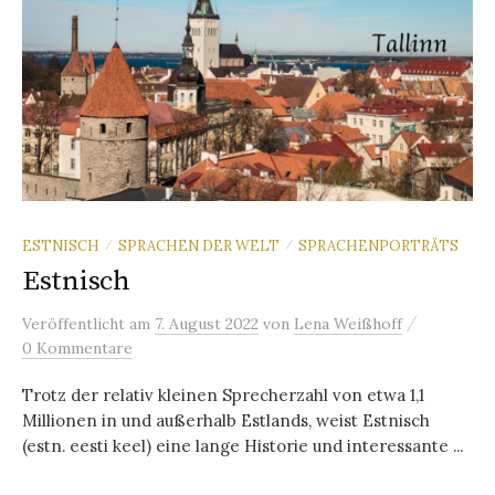
ESTNISCH
SPRACHEN DER WELT
SPRACHENPORTRÄTS
/
/
Estnisch
/
Veröffentlicht
am
7. August 2022
von
Lena Weißhoff
0 Kommentare
Trotz der relativ kleinen Sprecherzahl von etwa 1,1
Millionen in und außerhalb Estlands, weist Estnisch
(estn. eesti keel) eine lange Historie und interessante ...