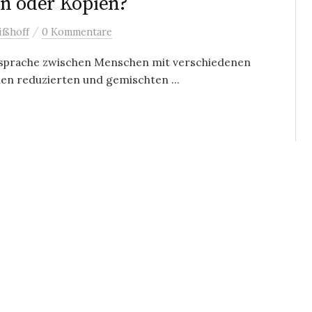
en oder Kopien?
/
ißhoff
0 Kommentare
fssprache zwischen Menschen mit verschiedenen
nen reduzierten und gemischten ...