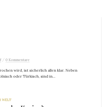
/
f
0 Kommentare
chen wird, ist sicherlich allen klar. Neben
nisch oder Türkisch, sind in...
R WELT