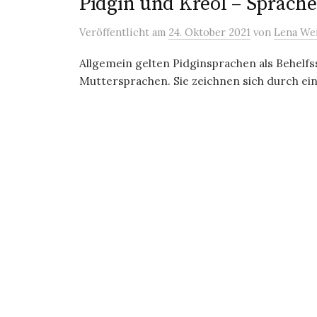
Pidgin und Kreol – Sprach
Veröffentlicht
am
24. Oktober 2021
von
Lena We
Allgemein gelten Pidginsprachen als Behel
Muttersprachen. Sie zeichnen sich durch ei