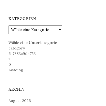
KATEGORIEN
Wähle eine Unterkategorie
category
6a7883a9d4753
1
0
Loading....
ARCHIV
August 2026