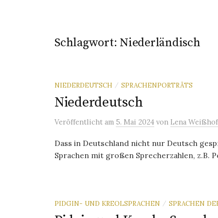
Schlagwort:
Niederländisch
NIEDERDEUTSCH
SPRACHENPORTRÄTS
/
Niederdeutsch
Veröffentlicht
am
5. Mai 2024
von
Lena Weißhof
Dass in Deutschland nicht nur Deutsch gespro
Sprachen mit großen Sprecherzahlen, z.B. Pol
PIDGIN- UND KREOLSPRACHEN
SPRACHEN DE
/