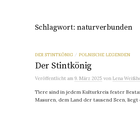
Schlagwort:
naturverbunden
DER STINTKÖNIG
POLNISCHE LEGENDEN
/
Der Stintkönig
Veröffentlicht
am
9. März 2025
von
Lena Weißho
Tiere sind in jedem Kulturkreis fester Best
Masuren, dem Land der tausend Seen, liegt die