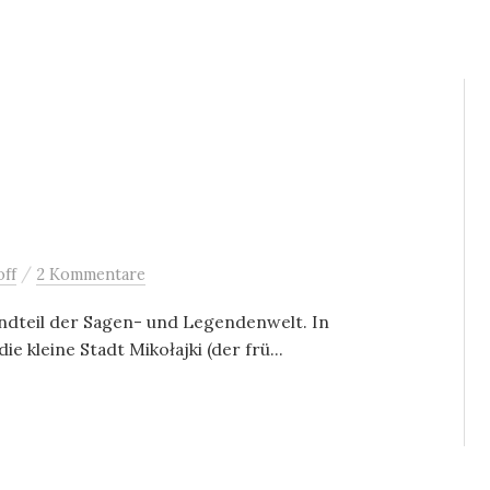
/
ff
2 Kommentare
andteil der Sagen- und Legendenwelt. In
 kleine Stadt Mikołajki (der frü...