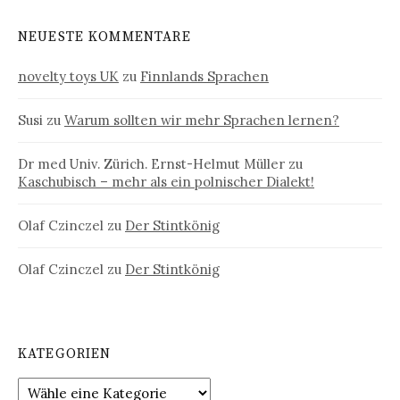
NEUESTE KOMMENTARE
novelty toys UK
zu
Finnlands Sprachen
Susi
zu
Warum sollten wir mehr Sprachen lernen?
Dr med Univ. Zürich. Ernst-Helmut Müller
zu
Kaschubisch – mehr als ein polnischer Dialekt!
Olaf Czinczel
zu
Der Stintkönig
Olaf Czinczel
zu
Der Stintkönig
KATEGORIEN