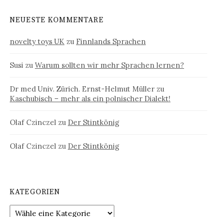
NEUESTE KOMMENTARE
novelty toys UK
zu
Finnlands Sprachen
Susi
zu
Warum sollten wir mehr Sprachen lernen?
Dr med Univ. Zürich. Ernst-Helmut Müller
zu
Kaschubisch – mehr als ein polnischer Dialekt!
Olaf Czinczel
zu
Der Stintkönig
Olaf Czinczel
zu
Der Stintkönig
KATEGORIEN