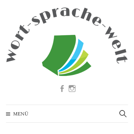
Springe
zum
Inhalt
Facebook
Instagram
Suchen
nach:
MENÜ