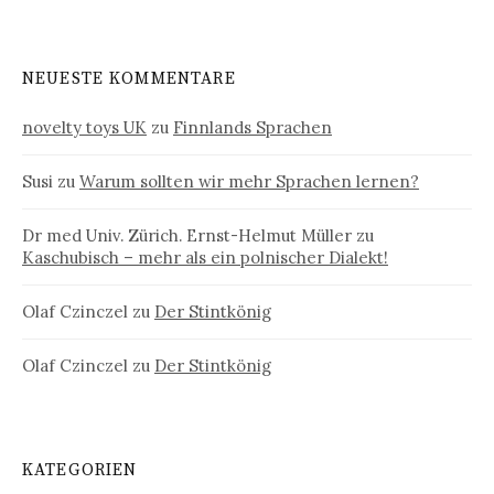
NEUESTE KOMMENTARE
novelty toys UK
zu
Finnlands Sprachen
Susi
zu
Warum sollten wir mehr Sprachen lernen?
Dr med Univ. Zürich. Ernst-Helmut Müller
zu
Kaschubisch – mehr als ein polnischer Dialekt!
Olaf Czinczel
zu
Der Stintkönig
Olaf Czinczel
zu
Der Stintkönig
KATEGORIEN