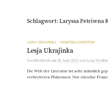
Schlagwort:
Laryssa Petriwna 
LESJA UKRAJINKA
PERSÖNLICHKEITEN
/
Lesja Ukrajinka
Veröffentlicht
am
18. Juni 2023
von
Lena Weißho
Die Welt der Literatur ist sehr männlich gep
verbreitetes Phänomen. Nur einzelne Frauen 