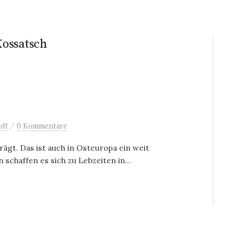
Kossatsch
/
ff
0 Kommentare
rägt. Das ist auch in Osteuropa ein weit
schaffen es sich zu Lebzeiten in...