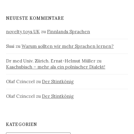
NEUESTE KOMMENTARE
novelty toys UK
zu
Finnlands Sprachen
Susi
zu
Warum sollten wir mehr Sprachen lernen?
Dr med Univ. Zürich. Ernst-Helmut Müller
zu
Kaschubisch – mehr als ein polnischer Dialekt!
Olaf Czinczel
zu
Der Stintkönig
Olaf Czinczel
zu
Der Stintkönig
KATEGORIEN