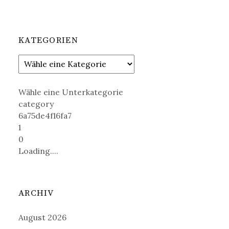
KATEGORIEN
Wähle eine Unterkategorie
category
6a75de4f16fa7
1
0
Loading....
ARCHIV
August 2026