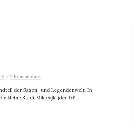
/
ff
2 Kommentare
andteil der Sagen- und Legendenwelt. In
 kleine Stadt Mikołajki (der frü...