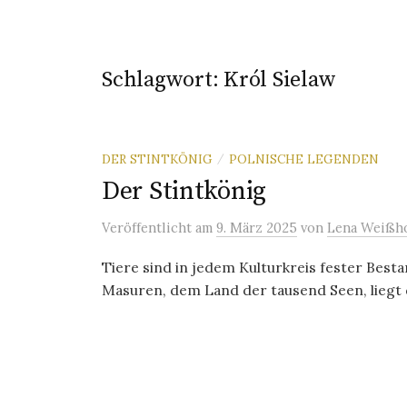
Schlagwort:
Król Sielaw
DER STINTKÖNIG
POLNISCHE LEGENDEN
/
Der Stintkönig
Veröffentlicht
am
9. März 2025
von
Lena Weißho
Tiere sind in jedem Kulturkreis fester Best
Masuren, dem Land der tausend Seen, liegt die