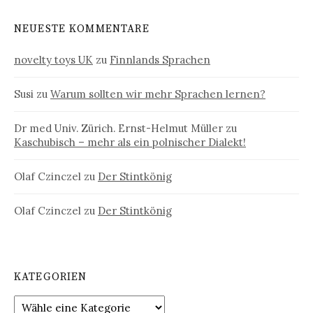
NEUESTE KOMMENTARE
novelty toys UK
zu
Finnlands Sprachen
Susi
zu
Warum sollten wir mehr Sprachen lernen?
Dr med Univ. Zürich. Ernst-Helmut Müller
zu
Kaschubisch – mehr als ein polnischer Dialekt!
Olaf Czinczel
zu
Der Stintkönig
Olaf Czinczel
zu
Der Stintkönig
KATEGORIEN