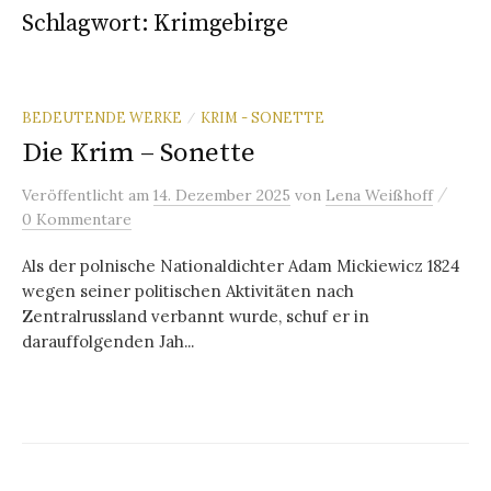
Schlagwort:
Krimgebirge
BEDEUTENDE WERKE
KRIM - SONETTE
/
Die Krim – Sonette
/
Veröffentlicht
am
14. Dezember 2025
von
Lena Weißhoff
0 Kommentare
Als der polnische Nationaldichter Adam Mickiewicz 1824
wegen seiner politischen Aktivitäten nach
Zentralrussland verbannt wurde, schuf er in
darauffolgenden Jah...