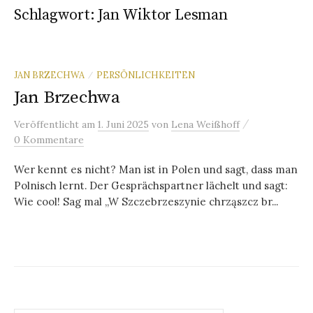
Schlagwort:
Jan Wiktor Lesman
JAN BRZECHWA
PERSÖNLICHKEITEN
/
Jan Brzechwa
/
Veröffentlicht
am
1. Juni 2025
von
Lena Weißhoff
0 Kommentare
Wer kennt es nicht? Man ist in Polen und sagt, dass man
Polnisch lernt. Der Gesprächspartner lächelt und sagt:
Wie cool! Sag mal „W Szczebrzeszynie chrząszcz br...