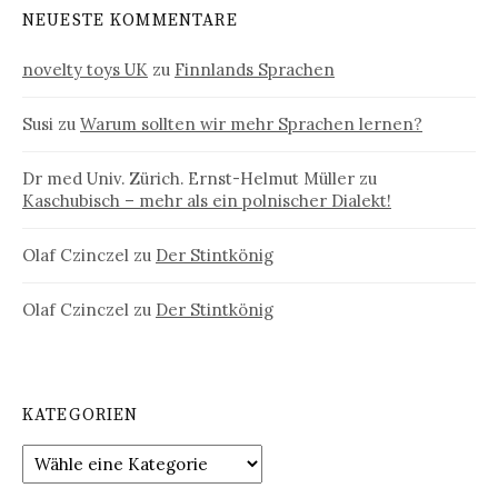
NEUESTE KOMMENTARE
novelty toys UK
zu
Finnlands Sprachen
Susi
zu
Warum sollten wir mehr Sprachen lernen?
Dr med Univ. Zürich. Ernst-Helmut Müller
zu
Kaschubisch – mehr als ein polnischer Dialekt!
Olaf Czinczel
zu
Der Stintkönig
Olaf Czinczel
zu
Der Stintkönig
KATEGORIEN