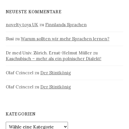
NEUESTE KOMMENTARE
novelty toys UK
zu
Finnlands Sprachen
Susi
zu
Warum sollten wir mehr Sprachen lernen?
Dr med Univ. Zürich. Ernst-Helmut Müller
zu
Kaschubisch – mehr als ein polnischer Dialekt!
Olaf Czinczel
zu
Der Stintkönig
Olaf Czinczel
zu
Der Stintkönig
KATEGORIEN