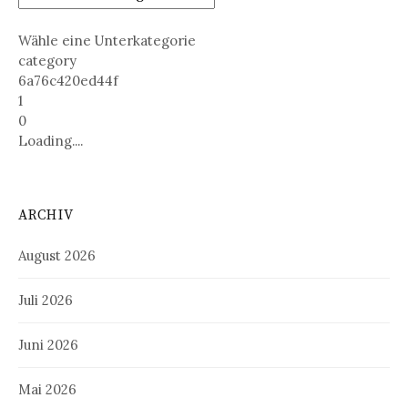
Wähle eine Unterkategorie
category
6a76c420ed44f
1
0
Loading....
ARCHIV
August 2026
Juli 2026
Juni 2026
Mai 2026