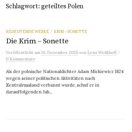
Schlagwort:
geteiltes Polen
BEDEUTENDE WERKE
KRIM - SONETTE
/
Die Krim – Sonette
/
Veröffentlicht
am
14. Dezember 2025
von
Lena Weißhoff
0 Kommentare
Als der polnische Nationaldichter Adam Mickiewicz 1824
wegen seiner politischen Aktivitäten nach
Zentralrussland verbannt wurde, schuf er in
darauffolgenden Jah...