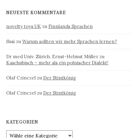
NEUESTE KOMMENTARE
novelty toys UK
zu
Finnlands Sprachen
Susi
zu
Warum sollten wir mehr Sprachen lernen?
Dr med Univ. Zürich. Ernst-Helmut Müller
zu
Kaschubisch – mehr als ein polnischer Dialekt!
Olaf Czinczel
zu
Der Stintkönig
Olaf Czinczel
zu
Der Stintkönig
KATEGORIEN