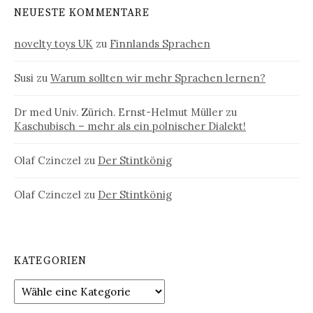
NEUESTE KOMMENTARE
novelty toys UK
zu
Finnlands Sprachen
Susi
zu
Warum sollten wir mehr Sprachen lernen?
Dr med Univ. Zürich. Ernst-Helmut Müller
zu
Kaschubisch – mehr als ein polnischer Dialekt!
Olaf Czinczel
zu
Der Stintkönig
Olaf Czinczel
zu
Der Stintkönig
KATEGORIEN