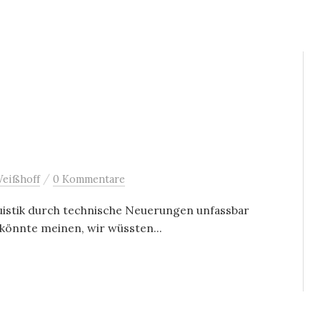
/
Weißhoff
0 Kommentare
guistik durch technische Neuerungen unfassbar
 könnte meinen, wir wüssten...