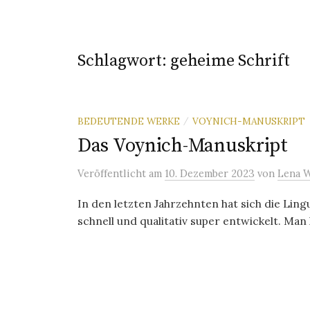
Schlagwort:
geheime Schrift
BEDEUTENDE WERKE
VOYNICH-MANUSKRIPT
/
Das Voynich-Manuskript
Veröffentlicht
am
10. Dezember 2023
von
Lena 
In den letzten Jahrzehnten hat sich die Lin
schnell und qualitativ super entwickelt. Man