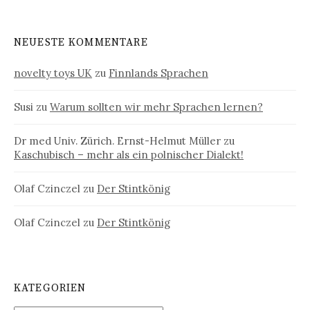
NEUESTE KOMMENTARE
novelty toys UK
zu
Finnlands Sprachen
Susi
zu
Warum sollten wir mehr Sprachen lernen?
Dr med Univ. Zürich. Ernst-Helmut Müller
zu
Kaschubisch – mehr als ein polnischer Dialekt!
Olaf Czinczel
zu
Der Stintkönig
Olaf Czinczel
zu
Der Stintkönig
KATEGORIEN