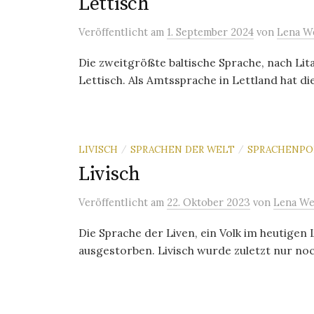
Lettisch
Veröffentlicht
am
1. September 2024
von
Lena W
Die zweitgrößte baltische Sprache, nach Lita
Lettisch. Als Amtssprache in Lettland hat die
LIVISCH
SPRACHEN DER WELT
SPRACHENPO
/
/
Livisch
Veröffentlicht
am
22. Oktober 2023
von
Lena We
Die Sprache der Liven, ein Volk im heutigen L
ausgestorben. Livisch wurde zuletzt nur noch