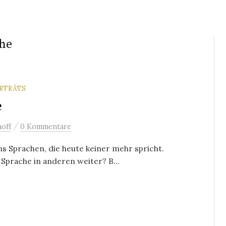
che
RTRÄTS
e
/
off
0 Kommentare
uns Sprachen, die heute keiner mehr spricht.
Sprache in anderen weiter? B...