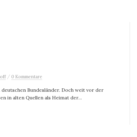
/
off
0 Kommentare
n deutschen Bundesländer. Doch weit vor der
 in alten Quellen als Heimat der...