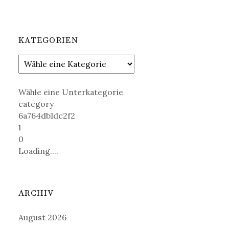
KATEGORIEN
Wähle eine Unterkategorie
category
6a764db1dc2f2
1
0
Loading....
ARCHIV
August 2026