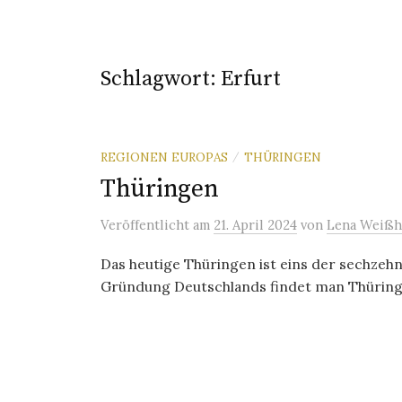
Schlagwort:
Erfurt
REGIONEN EUROPAS
THÜRINGEN
/
Thüringen
Veröffentlicht
am
21. April 2024
von
Lena Weißh
Das heutige Thüringen ist eins der sechzeh
Gründung Deutschlands findet man Thüringen