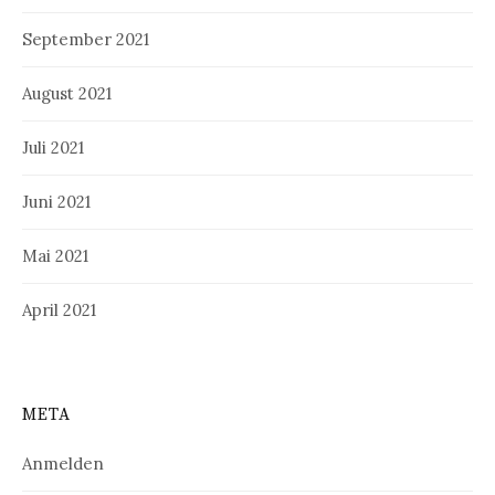
September 2021
August 2021
Juli 2021
Juni 2021
Mai 2021
April 2021
META
Anmelden