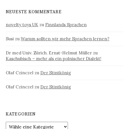
NEUESTE KOMMENTARE
novelty toys UK
zu
Finnlands Sprachen
Susi
zu
Warum sollten wir mehr Sprachen lernen?
Dr med Univ. Zürich. Ernst-Helmut Müller
zu
Kaschubisch – mehr als ein polnischer Dialekt!
Olaf Czinczel
zu
Der Stintkönig
Olaf Czinczel
zu
Der Stintkönig
KATEGORIEN