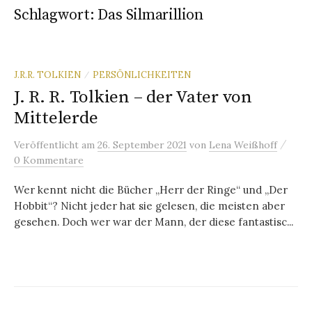
Schlagwort:
Das Silmarillion
J.R.R. TOLKIEN
PERSÖNLICHKEITEN
/
J. R. R. Tolkien – der Vater von
Mittelerde
/
Veröffentlicht
am
26. September 2021
von
Lena Weißhoff
0 Kommentare
Wer kennt nicht die Bücher „Herr der Ringe“ und „Der
Hobbit“? Nicht jeder hat sie gelesen, die meisten aber
gesehen. Doch wer war der Mann, der diese fantastisc...