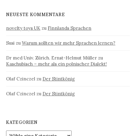
NEUESTE KOMMENTARE
novelty toys UK
zu
Finnlands Sprachen
Susi
zu
Warum sollten wir mehr Sprachen lernen?
Dr med Univ. Zürich. Ernst-Helmut Müller
zu
Kaschubisch – mehr als ein polnischer Dialekt!
Olaf Czinczel
zu
Der Stintkönig
Olaf Czinczel
zu
Der Stintkönig
KATEGORIEN