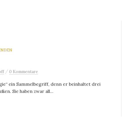
ENDEN
/
ff
0 Kommentare
ogie“ ein Sammelbegriff, denn er beinhaltet drei
ßen. Sie haben zwar all...