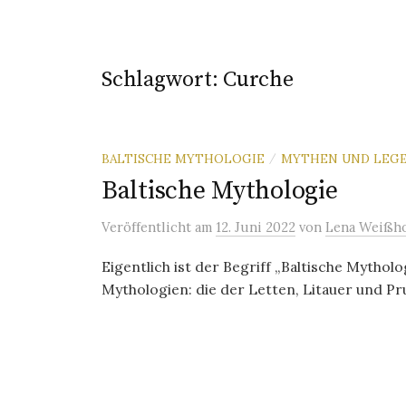
Schlagwort:
Curche
BALTISCHE MYTHOLOGIE
MYTHEN UND LEG
/
Baltische Mythologie
Veröffentlicht
am
12. Juni 2022
von
Lena Weißho
Eigentlich ist der Begriff „Baltische Mythol
Mythologien: die der Letten, Litauer und Pru