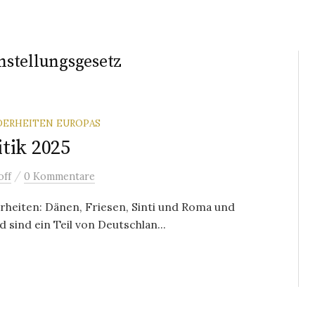
hstellungsgesetz
DERHEITEN EUROPAS
tik 2025
/
off
0 Kommentare
rheiten: Dänen, Friesen, Sinti und Roma und
 sind ein Teil von Deutschlan...