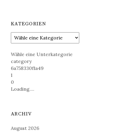
KATEGORIEN
Wähle eine Unterkategorie
category
6a758330f1a49
1
0
Loading....
ARCHIV
August 2026