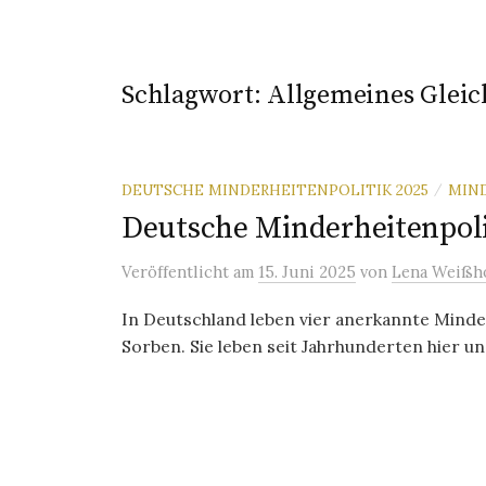
Schlagwort:
Allgemeines Gleic
DEUTSCHE MINDERHEITENPOLITIK 2025
MIN
/
Deutsche Minderheitenpoli
Veröffentlicht
am
15. Juni 2025
von
Lena Weißh
In Deutschland leben vier anerkannte Minde
Sorben. Sie leben seit Jahrhunderten hier und