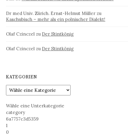
Dr med Univ. Zürich. Ernst-Helmut Müller
zu
Kaschubisch – mehr als ein polnischer Dialekt!
Olaf Czinczel
zu
Der Stintkönig
Olaf Czinczel
zu
Der Stintkönig
KATEGORIEN
Wähle eine Unterkategorie
category
6a7757c3d5359
1
0