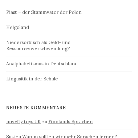
Piast – der Stammvater der Polen
Helgoland
Niedersorbisch als Geld- und
Ressourcenverschwendung?
Analphabetismus in Deutschland
Lingusitik in der Schule
NEUESTE KOMMENTARE
novelty toys UK
zu
Finnlands Sprachen
Susi
zu
Warum sollten wir mehr Sprachen lernen?