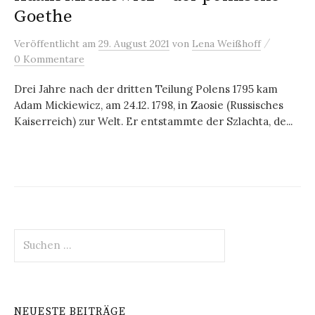
Goethe
/
Veröffentlicht
am
29. August 2021
von
Lena Weißhoff
0 Kommentare
Drei Jahre nach der dritten Teilung Polens 1795 kam
Adam Mickiewicz, am 24.12. 1798, in Zaosie (Russisches
Kaiserreich) zur Welt. Er entstammte der Szlachta, de...
Suchen
nach:
NEUESTE BEITRÄGE