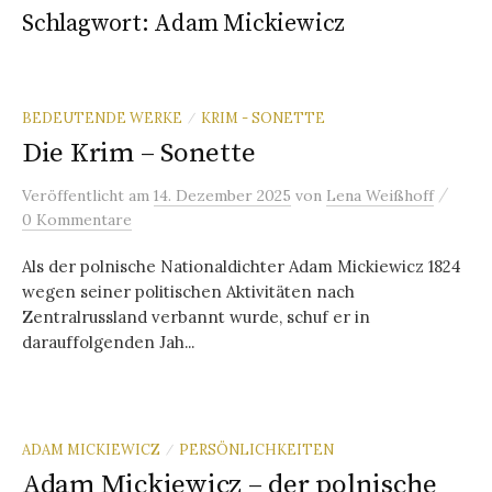
Schlagwort:
Adam Mickiewicz
BEDEUTENDE WERKE
KRIM - SONETTE
/
Die Krim – Sonette
/
Veröffentlicht
am
14. Dezember 2025
von
Lena Weißhoff
0 Kommentare
Als der polnische Nationaldichter Adam Mickiewicz 1824
wegen seiner politischen Aktivitäten nach
Zentralrussland verbannt wurde, schuf er in
darauffolgenden Jah...
ADAM MICKIEWICZ
PERSÖNLICHKEITEN
/
Adam Mickiewicz – der polnische