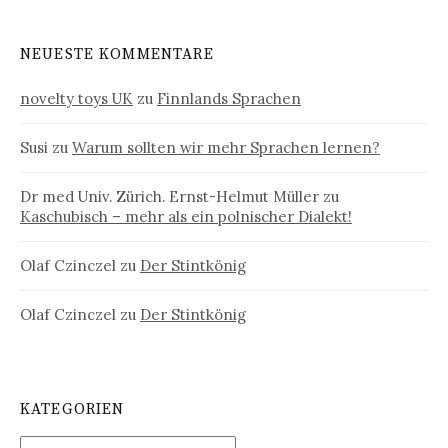
NEUESTE KOMMENTARE
novelty toys UK
zu
Finnlands Sprachen
Susi
zu
Warum sollten wir mehr Sprachen lernen?
Dr med Univ. Zürich. Ernst-Helmut Müller
zu
Kaschubisch – mehr als ein polnischer Dialekt!
Olaf Czinczel
zu
Der Stintkönig
Olaf Czinczel
zu
Der Stintkönig
KATEGORIEN