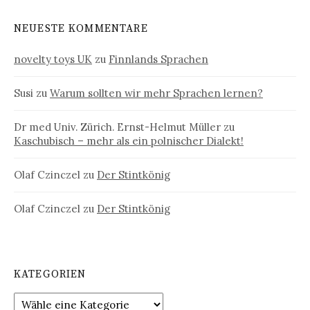
NEUESTE KOMMENTARE
novelty toys UK
zu
Finnlands Sprachen
Susi
zu
Warum sollten wir mehr Sprachen lernen?
Dr med Univ. Zürich. Ernst-Helmut Müller
zu
Kaschubisch – mehr als ein polnischer Dialekt!
Olaf Czinczel
zu
Der Stintkönig
Olaf Czinczel
zu
Der Stintkönig
KATEGORIEN