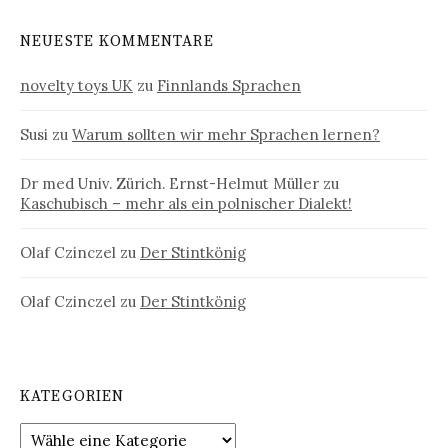
NEUESTE KOMMENTARE
novelty toys UK
zu
Finnlands Sprachen
Susi
zu
Warum sollten wir mehr Sprachen lernen?
Dr med Univ. Zürich. Ernst-Helmut Müller
zu
Kaschubisch – mehr als ein polnischer Dialekt!
Olaf Czinczel
zu
Der Stintkönig
Olaf Czinczel
zu
Der Stintkönig
KATEGORIEN