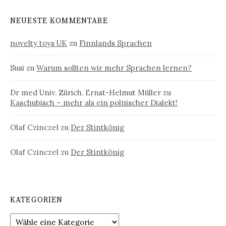
NEUESTE KOMMENTARE
novelty toys UK
zu
Finnlands Sprachen
Susi
zu
Warum sollten wir mehr Sprachen lernen?
Dr med Univ. Zürich. Ernst-Helmut Müller
zu
Kaschubisch – mehr als ein polnischer Dialekt!
Olaf Czinczel
zu
Der Stintkönig
Olaf Czinczel
zu
Der Stintkönig
KATEGORIEN